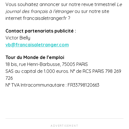
Vous souhaitez annoncer sur notre revue trimestriel
Le
journal des français à l’étranger
ou sur notre site
internet francaisaletranger.fr ?
Contact partenariats publicité :
Victor Bielly
vb@francaisaletranger.com
Tour du Monde de l’emploi
18 bis, rue Henri-Barbusse, 75005 PARIS
SAS au capital de 1.000 euros. N° de RCS PARIS 798 269
726
N° TVA Intracommunautaire : FR33798120663
ADVERTISEMENT