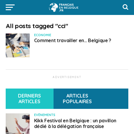
All posts tagged "cci"
ECONOMIE
Comment travailler en… Belgique ?
ADVERTISEMENT
DERNIERS
ARTICLES
ARTICLES
POPULAIRES
EVÈNEMENTS
Kikk Festival en Belgique : un pavillon
dédié à la délégation française