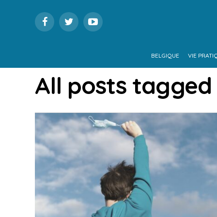
BELGIQUE
VIE PRATI
All posts tagged 