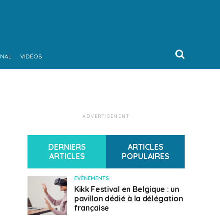
ONAL
VIDÉOS
ADVERTISEMENT
DERNIERS
ARTICLES
ARTICLES
POPULAIRES
EVÈNEMENTS
Kikk Festival en Belgique : un
pavillon dédié à la délégation
française