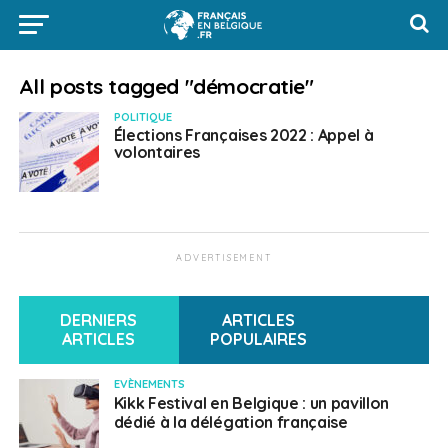
All posts tagged "démocratie"
POLITIQUE
Élections Françaises 2022 : Appel à
volontaires
ADVERTISEMENT
DERNIERS
ARTICLES
ARTICLES
POPULAIRES
EVÈNEMENTS
Kikk Festival en Belgique : un pavillon
dédié à la délégation française