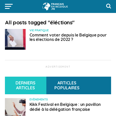
All posts tagged "éléctions"
VIE PRATIQUE
Comment voter depuis le Belgique pour
les élections de 2022 ?
ADVERTISEMENT
DERNIERS
ARTICLES
ARTICLES
POPULAIRES
EVÈNEMENTS
Kikk Festival en Belgique : un pavillon
dédié à la délégation française