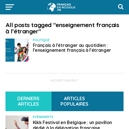
All posts tagged "enseignement français
à l’étranger"
POLITIQUE
Français à l’étranger au quotidien :
l’enseignement français à l’étranger
ADVERTISEMENT
DERNIERS
ARTICLES
ARTICLES
POPULAIRES
EVÈNEMENTS
Kikk Festival en Belgique : un pavillon
dédié à la délégation française