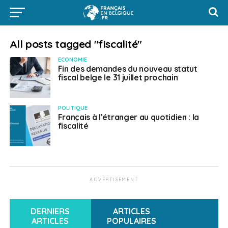
All posts tagged "fiscalité"
ECONOMIE
Fin des demandes du nouveau statut
fiscal belge le 31 juillet prochain
POLITIQUE
Français à l’étranger au quotidien : la
fiscalité
ADVERTISEMENT
DERNIERS
ARTICLES
ARTICLES
POPULAIRES