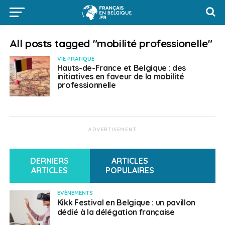
All posts tagged "mobilité professionelle"
VIE PRATIQUE
Hauts-de-France et Belgique : des
initiatives en faveur de la mobilité
professionnelle
ADVERTISEMENT
DERNIERS
ARTICLES
ARTICLES
POPULAIRES
EVÈNEMENTS
Kikk Festival en Belgique : un pavillon
dédié à la délégation française