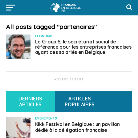
All posts tagged "partenaires"
ECONOMIE
Le Group S, le secrétariat social de
référence pour les entreprises françaises
ayant des salariés en Belgique.
ADVERTISEMENT
DERNIERS
ARTICLES
ARTICLES
POPULAIRES
EVÈNEMENTS
Kikk Festival en Belgique : un pavillon
dédié à la délégation française