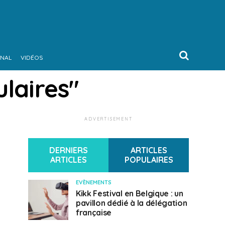
ONAL
VIDÉOS
laires"
ADVERTISEMENT
DERNIERS
ARTICLES
ARTICLES
POPULAIRES
EVÈNEMENTS
Kikk Festival en Belgique : un
pavillon dédié à la délégation
française