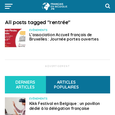
All posts tagged "rentrée"
EVÈNEMENTS
L’association Accueil français de
Bruxelles : Journée portes ouvertes
ADVERTISEMENT
DERNIERS
ARTICLES
ARTICLES
POPULAIRES
EVÈNEMENTS
Kikk Festival en Belgique : un pavillon
dédié à la délégation française