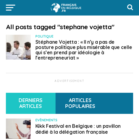
All posts tagged "stephane vojetta"
POLITIQUE
Stéphane Vojetta : « Il n’y a pas de
posture politique plus misérable que celle
qui s’en prend par idéologie à
l’entrepreneuriat »
ADVERTISEMENT
DERNIERS
ARTICLES
ARTICLES
POPULAIRES
EVÈNEMENTS
Kikk Festival en Belgique : un pavillon
dédié à la délégation française