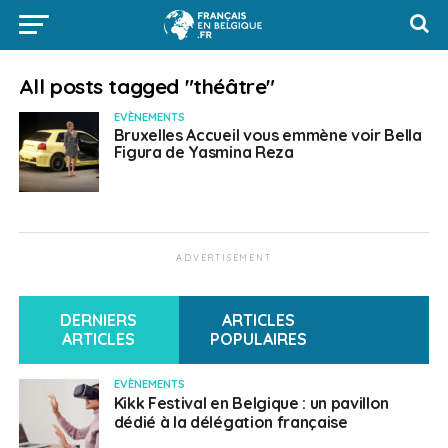
All posts tagged "théâtre"
EVÈNEMENTS
Bruxelles Accueil vous emmène voir Bella
Figura de Yasmina Reza
ADVERTISEMENT
DERNIERS
ARTICLES
ARTICLES
POPULAIRES
EVÈNEMENTS
Kikk Festival en Belgique : un pavillon
dédié à la délégation française