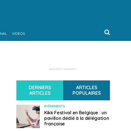
ONAL
VIDÉOS
ADVERTISEMENT
DERNIERS
ARTICLES
ARTICLES
POPULAIRES
EVÈNEMENTS
Kikk Festival en Belgique : un
pavillon dédié à la délégation
française