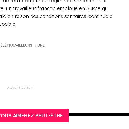
 de tenir compte du régime de sortie de l’état
te, un travailleur français employé en Suisse qui
ile en raison des conditions sanitaires, continue à
sociale.
TÉLÉTRAVAILLEURS
UNE
ADVERTISEMENT
OUS AIMEREZ PEUT-ÊTRE