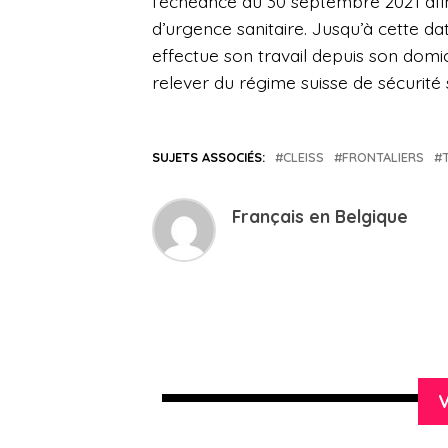
l’échéance au 30 septembre 2021 afin
d’urgence sanitaire. Jusqu’à cette da
effectue son travail depuis son domic
relever du régime suisse de sécurité 
SUJETS ASSOCIÉS:
CLEISS
FRONTALIERS
Français en Belgique
V