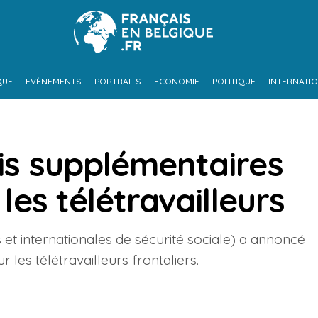
QUE
EVÈNEMENTS
PORTRAITS
ECONOMIE
POLITIQUE
INTERNATI
ois supplémentaires
 les télétravailleurs
 et internationales de sécurité sociale) a annoncé
r les télétravailleurs frontaliers.