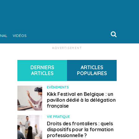
ONAL
VIDÉOS
ADVERTISEMENT
DERNIERS
ARTICLES
ARTICLES
POPULAIRES
EVÈNEMENTS
Kikk Festival en Belgique : un
pavillon dédié à la délégation
française
VIE PRATIQUE
Droits des frontaliers : quels
dispositifs pour la formation
professionnelle ?