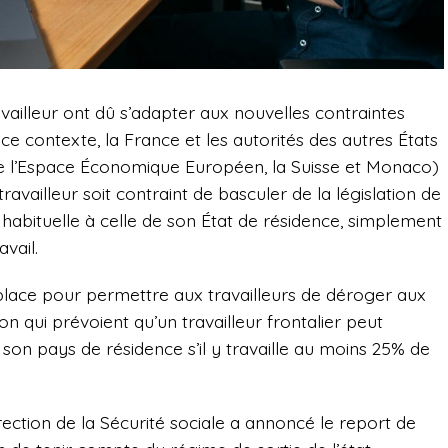
vailleur ont dû s’adapter aux nouvelles contraintes
 ce contexte, la France et les autorités des autres États
 l’Espace Économique Européen, la Suisse et Monaco)
availleur soit contraint de basculer de la législation de
é habituelle à celle de son État de résidence, simplement
vail.
n place pour permettre aux travailleurs de déroger aux
 qui prévoient qu’un travailleur frontalier peut
de son pays de résidence s’il y travaille au moins 25% de
Direction de la Sécurité sociale a annoncé le report de