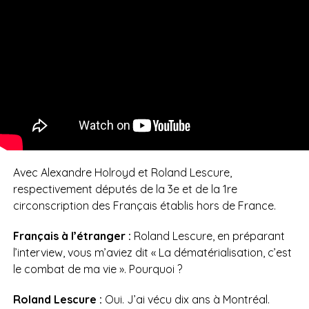
Avec Alexandre Holroyd et Roland Lescure,
respectivement députés de la 3e et de la 1re
circonscription des Français établis hors de France.
Français à l’étranger :
Roland Lescure, en préparant
l’interview, vous m’aviez dit « La dématérialisation, c’est
le combat de ma vie ». Pourquoi ?
Roland Lescure :
Oui. J’ai vécu dix ans à Montréal.