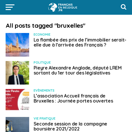
All posts tagged "bruxelles"
ECONOMIE
La flambée des prix de l’immobilier serait-
elle due à l’arrivée des Français ?
POLITIQUE
Pieyre Alexandre Anglade, député LREM
sortant du 1er tour des législatives
EVÈNEMENTS
L’association Accueil français de
Bruxelles : Journée portes ouvertes
VIE PRATIQUE
Seconde session de la campagne
boursière 2021/2022