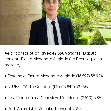
4e circonscription, avec 42 636 votants :
Député
sortant : Pieyre-Alexandre Anglade (La République en
marche)
♦ Ensemble : Pieyre-Alexandre Anglade (16 597) 38.92%
♦ NUPES :
Cécilia Gondard (PS) (13 842) 32.46%
♦ Les Républicains : Geneviève Machicote (2 510) 5.8%
♦ Parti Animaliste : Valentin Thévenot 2 244