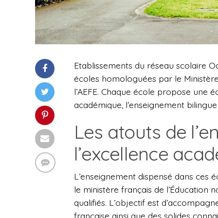
Etablissements du réseau scolaire O
écoles homologuées par le Ministère
l’AEFE. Chaque école propose une édu
académique, l’enseignement bilingue
Les atouts de l’e
l’excellence aca
L’enseignement dispensé dans ces é
le ministère français de l’Éducation
qualifiés. L’objectif est d’accompagn
française ainsi que des solides con