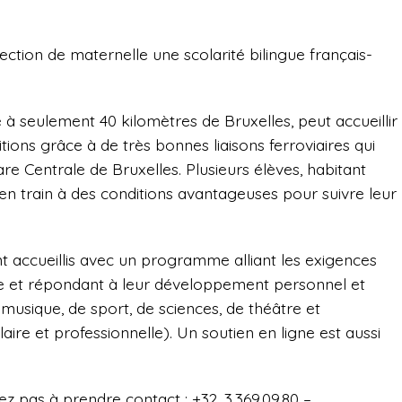
tion de maternelle une scolarité bilingue français-
é à seulement 40 kilomètres de Bruxelles, peut accueillir
tions grâce à de très bonnes liaisons ferroviaires qui
e Centrale de Bruxelles. Plusieurs élèves, habitant
 en train à des conditions avantageuses pour suivre leur
nt accueillis avec un programme alliant les exigences
le et répondant à leur développement personnel et
de musique, de sport, de sciences, de théâtre et
re et professionnelle). Un soutien en ligne est aussi
z pas à prendre contact : +32. 3.369.09.80 –