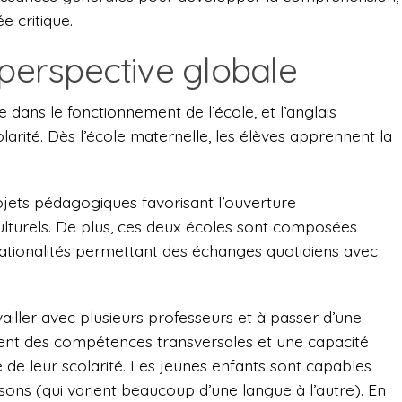
e critique.
 perspective globale
e dans le fonctionnement de l’école, et l’anglais
arité. Dès l’école maternelle, les élèves apprennent la
ojets pédagogiques favorisant l’ouverture
culturels. De plus, ces deux écoles sont composées
 nationalités permettant des échanges quotidiens avec
ailler avec plusieurs professeurs et à passer d’une
pent des compétences transversales et une capacité
e de leur scolarité. Les jeunes enfants sont capables
sons (qui varient beaucoup d’une langue à l’autre). En