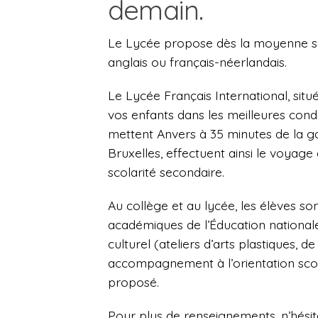
demain.
Le Lycée propose dès la moyenne sec
anglais ou français-néerlandais.
Le Lycée Français International, situ
vos enfants dans les meilleures condi
mettent Anvers à 35 minutes de la gar
Bruxelles, effectuent ainsi le voyage
scolarité secondaire.
Au collège et au lycée, les élèves so
académiques de l’Éducation nationa
culturel (ateliers d’arts plastiques, 
accompagnement à l’orientation scolai
proposé.
Pour plus de renseignements, n’hésite