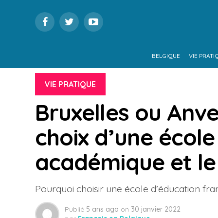
BELGIQUE
VIE PRATI
VIE PRATIQUE
Bruxelles ou Anve
choix d’une école
académique et le
Pourquoi choisir une école d’éducation fran
Publié
5 ans ago
on
30 janvier 2022