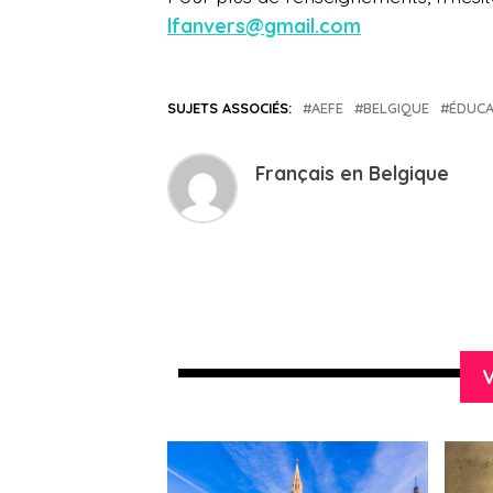
lfanvers@gmail.com
SUJETS ASSOCIÉS:
AEFE
BELGIQUE
ÉDUCA
Français en Belgique
V