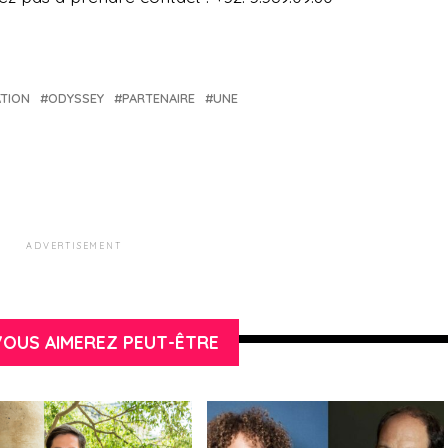
TION
ODYSSEY
PARTENAIRE
UNE
ADVERTISEMENT
OUS AIMEREZ PEUT-ÊTRE