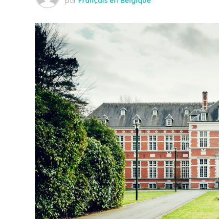
par
Français en Belgique