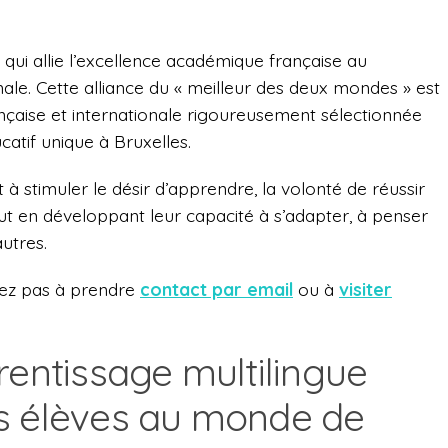
 qui allie l’excellence académique française au
ale. Cette alliance du « meilleur des deux mondes » est
nçaise et internationale rigoureusement sélectionnée
atif unique à Bruxelles.
à stimuler le désir d’apprendre, la volonté de réussir
out en développant leur capacité à s’adapter, à penser
utres.
tez pas à prendre
contact par email
ou à
visiter
rentissage multilingue
s élèves au monde de