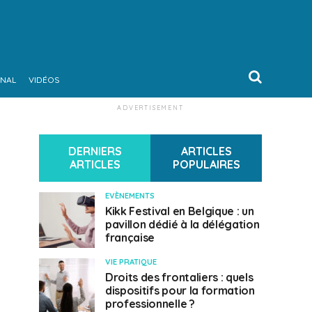
ONAL
VIDÉOS
ADVERTISEMENT
DERNIERS
ARTICLES
ARTICLES
POPULAIRES
EVÈNEMENTS
Kikk Festival en Belgique : un
pavillon dédié à la délégation
française
VIE PRATIQUE
Droits des frontaliers : quels
dispositifs pour la formation
professionnelle ?