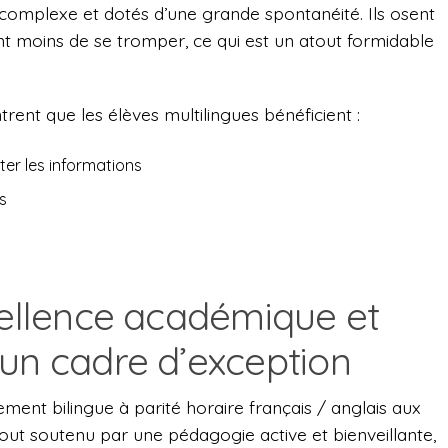
 complexe et dotés d’une grande spontanéité. Ils osent
nt moins de se tromper, ce qui est un atout formidable
ent que les élèves multilingues bénéficient :
ter les informations
s
cellence académique et
 un cadre d’exception
ent bilingue à parité horaire français / anglais aux
tout soutenu par une pédagogie active et bienveillante,