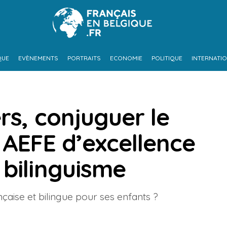
QUE
EVÈNEMENTS
PORTRAITS
ECONOMIE
POLITIQUE
INTERNATI
rs, conjuguer le
 AEFE d’excellence
 bilinguisme
çaise et bilingue pour ses enfants ?