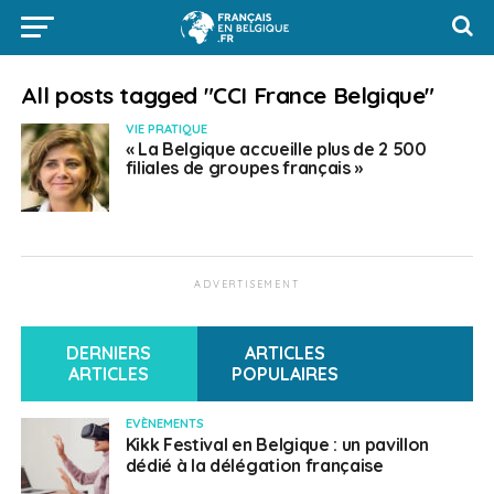
All posts tagged "CCI France Belgique"
VIE PRATIQUE
« La Belgique accueille plus de 2 500
filiales de groupes français »
ADVERTISEMENT
DERNIERS
ARTICLES
ARTICLES
POPULAIRES
EVÈNEMENTS
Kikk Festival en Belgique : un pavillon
dédié à la délégation française