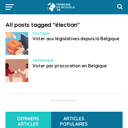
All posts tagged "élection"
POLITIQUE
Voter aux législatives depuis la Belgique
VIE PRATIQUE
Voter par procuration en Belgique
ADVERTISEMENT
DERNIERS
ARTICLES
ARTICLES
POPULAIRES