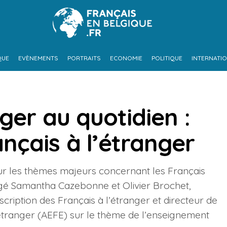
QUE
EVÈNEMENTS
PORTRAITS
ECONOMIE
POLITIQUE
INTERNATI
ger au quotidien :
nçais à l’étranger
sur les thèmes majeurs concernant les Français
ogé Samantha Cazebonne et Olivier Brochet,
ription des Français à l’étranger et directeur de
’étranger (AEFE) sur le thème de l’enseignement