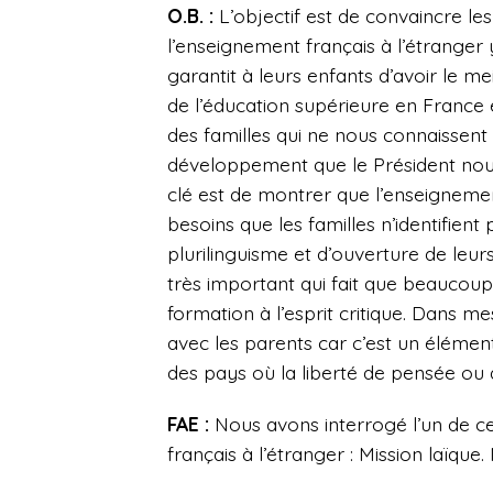
O.B. :
L’objectif est de convaincre les
l’enseignement français à l’étranger 
garantit à leurs enfants d’avoir le m
de l’éducation supérieure en France e
des familles qui ne nous connaissent
développement que le Président nou
clé est de montrer que l’enseigneme
besoins que les familles n’identifien
plurilinguisme et d’ouverture de leur
très important qui fait que beaucoup
formation à l’esprit critique. Dans 
avec les parents car c’est un élément
des pays où la liberté de pensée ou d’
FAE :
Nous avons interrogé l’un de c
français à l’étranger : Mission laïque.