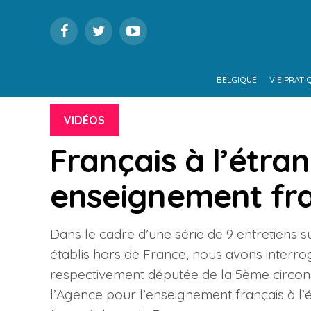
BELGIQUE
VIE PRATI
VIDÉOS
Français à l’étran
enseignement fra
Dans le cadre d’une série de 9 entretiens 
établis hors de France, nous avons interr
respectivement députée de la 5ème circonsc
l’Agence pour l’enseignement français à l