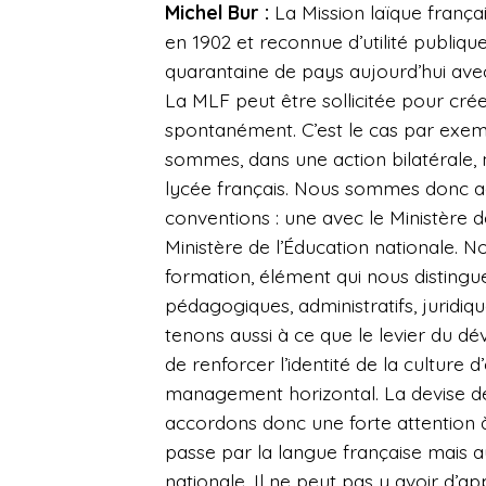
Michel Bur :
La Mission laïque frança
en 1902 et reconnue d’utilité publique
quarantaine de pays aujourd’hui avec
La MLF peut être sollicitée pour créer
spontanément. C’est le cas par exemp
sommes, dans une action bilatéral
lycée français. Nous sommes donc a
conventions : une avec le Ministère d
Ministère de l’Éducation nationale.
formation, élément qui nous distin
pédagogiques, administratifs, juridiq
tenons aussi à ce que le levier du d
de renforcer l’identité de la culture
management horizontal. La devise de 
accordons donc une forte attention à
passe par la langue française mais a
nationale. Il ne peut pas y avoir d’ap