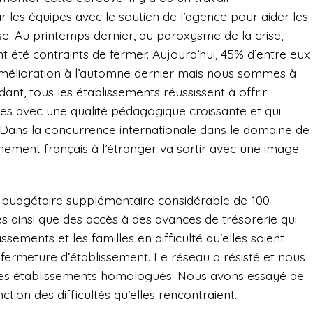
r les équipes avec le soutien de l’agence pour aider les
se. Au printemps dernier, au paroxysme de la crise,
t été contraints de fermer. Aujourd’hui, 45% d’entre eux
 amélioration à l’automne dernier mais nous sommes à
nt, tous les établissements réussissent à offrir
les avec une qualité pédagogique croissante et qui
 Dans la concurrence internationale dans le domaine de
gnement français à l’étranger va sortir avec une image
e budgétaire supplémentaire considérable de 100
es ainsi que des accès à des avances de trésorerie qui
ssements et les familles en difficulté qu’elles soient
 fermeture d’établissement. Le réseau a résisté et nous
s établissements homologués. Nous avons essayé de
tion des difficultés qu’elles rencontraient.