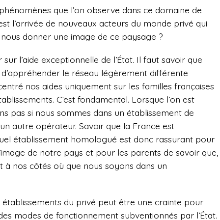
 phénomènes que l’on observe dans ce domaine de
 est l’arrivée de nouveaux acteurs du monde privé qui
s nous donner une image de ce paysage ?
sur l’aide exceptionnelle de l’État. Il faut savoir que
d’appréhender le réseau légèrement différente
entré nos aides uniquement sur les familles françaises
tablissements. C’est fondamental. Lorsque l’on est
ons pas si nous sommes dans un établissement de
 un autre opérateur. Savoir que la France est
quel établissement homologué est donc rassurant pour
l’image de notre pays et pour les parents de savoir que,
s est à nos côtés où que nous soyons dans un
s établissements du privé peut être une crainte pour
r des modes de fonctionnement subventionnés par l’État.