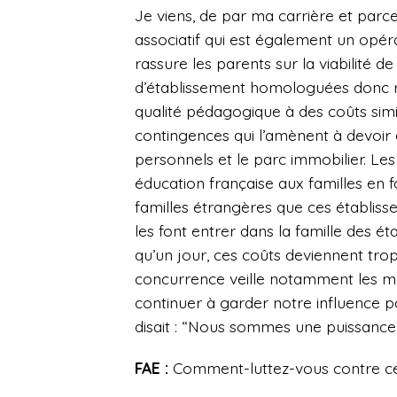
Je viens, de par ma carrière et parc
associatif qui est également un opéra
rassure les parents sur la viabilité d
d’établissement homologuées donc re
qualité pédagogique à des coûts simil
contingences qui l’amènent à devoir
personnels et le parc immobilier. Le
éducation française aux familles en f
familles étrangères que ces établiss
les font entrer dans la famille des é
qu’un jour, ces coûts deviennent trop 
concurrence veille notamment les mo
continuer à garder notre influence p
disait : “Nous sommes une puissance 
FAE :
Comment-luttez-vous contre ce