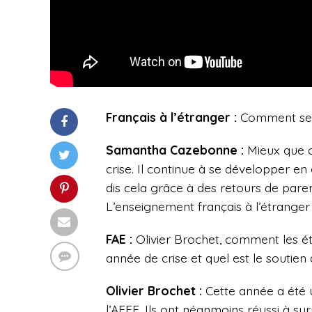
Français à l’étranger :
Comment se p
Samantha Cazebonne :
Mieux que 
crise. Il continue à se développer en
dis cela grâce à des retours de pare
L’enseignement français à l’étranger 
FAE :
Olivier Brochet, comment les ét
année de crise et quel est le soutien
Olivier Brochet :
Cette année a été 
l’AEFE. Ils ont néanmoins réussi à sur