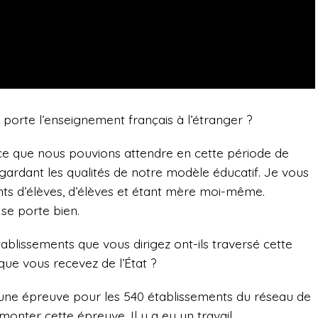
orte l’enseignement français à l’étranger ?
ce que nous pouvions attendre en cette période de
 gardant les qualités de notre modèle éducatif. Je vous
nts d’élèves, d’élèves et étant mère moi-même.
se porte bien.
ablissements que vous dirigez ont-ils traversé cette
 que vous recevez de l’État ?
une épreuve pour les 540 établissements du réseau de
monter cette épreuve. Il y a eu un travail