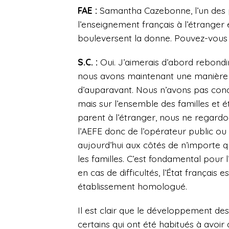
FAE :
Samantha Cazebonne, l’un des
l’enseignement français à l’étranger
bouleversent la donne. Pouvez-vou
S.C. :
Oui. J’aimerais d’abord rebondir 
nous avons maintenant une manière 
d’auparavant. Nous n’avons pas conc
mais sur l’ensemble des familles et é
parent à l’étranger, nous ne regard
l’AEFE donc de l’opérateur public ou
aujourd’hui aux côtés de n’importe 
les familles. C’est fondamental pour 
en cas de difficultés, l’État françai
établissement homologué.
Il est clair que le développement de
certains qui ont été habitués à avoi