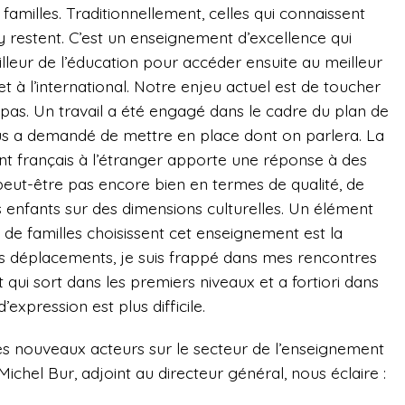
 familles. Traditionnellement, celles qui connaissent
y restent. C’est un enseignement d’excellence qui
eilleur de l’éducation pour accéder ensuite au meilleur
t à l’international. Notre enjeu actuel est de toucher
 pas. Un travail a été engagé dans le cadre du plan de
s a demandé de mettre en place dont on parlera. La
nt français à l’étranger apporte une réponse à des
t peut-être pas encore bien en termes de qualité, de
s enfants sur des dimensions culturelles. Un élément
 de familles choisissent cet enseignement est la
mes déplacements, je suis frappé dans mes rencontres
 qui sort dans les premiers niveaux et a fortiori dans
expression est plus difficile.
es nouveaux acteurs sur le secteur de l’enseignement
 Michel Bur, adjoint au directeur général, nous éclaire :