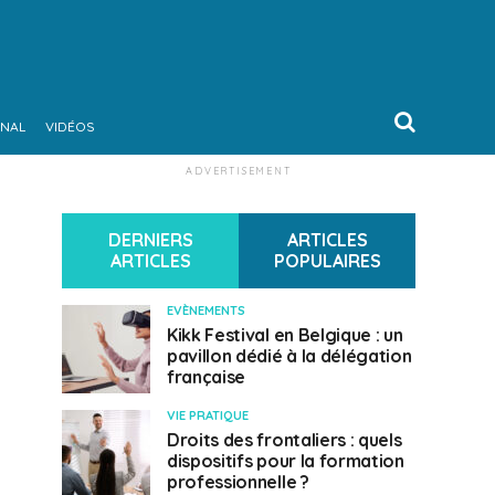
ONAL
VIDÉOS
ADVERTISEMENT
DERNIERS
ARTICLES
ARTICLES
POPULAIRES
EVÈNEMENTS
Kikk Festival en Belgique : un
pavillon dédié à la délégation
française
VIE PRATIQUE
Droits des frontaliers : quels
dispositifs pour la formation
professionnelle ?