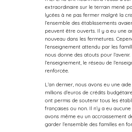
extraordinaire sur le terrain mené pa
lycées à ne pas fermer malgré la cri
l’ensemble des établissements avaien
peuvent être ouverts. Il y a eu une
nouveau dans les fermetures. Cependa
l’enseignement attendu par les famil
nous donne des atouts pour l’avenir.
l’enseignement, le réseau de l’ensei
renforcée.
L’an dernier, nous avons eu une aid
millions d’euros de crédits budgétair
ont permis de soutenir tous les établi
françaises ou non. Il n’y a eu aucune
avons même eu un accroissement de
garder l’ensemble des familles en fonc