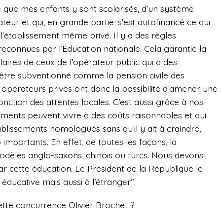
e que mes enfants y sont scolarisés, d’un système
teur et qui, en grande partie, s’est autofinancé ce qui
e l’établissement même privé. Il y a des règles
connues par l’Éducation nationale. Cela garantie la
aires de ceux de l’opérateur public qui a des
 être subventionné comme la pension civile des
s opérateurs privés ont donc la possibilité d’amener une
onction des attentes locales. C’est aussi grâce à nos
ements peuvent vivre à des coûts raisonnables et qui
tablissements homologués sans qu’il y ait à craindre,
importants. En effet, de toutes les façons, la
dèles anglo-saxons, chinois ou turcs. Nous devons
ar cette éducation. Le Président de la République le
éducative mais aussi à l’étranger”.
tte concurrence Olivier Brochet ?