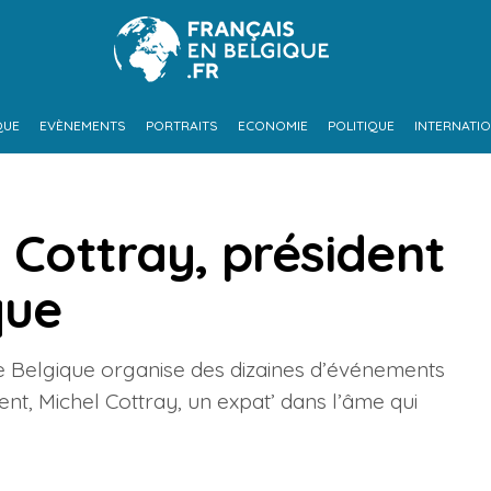
QUE
EVÈNEMENTS
PORTRAITS
ECONOMIE
POLITIQUE
INTERNATI
l Cottray, président
que
de Belgique organise des dizaines d’événements
ent, Michel Cottray, un expat’ dans l’âme qui