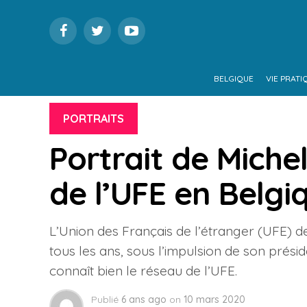
BELGIQUE
VIE PRATI
PORTRAITS
Portrait de Miche
de l’UFE en Belgi
L’Union des Français de l’étranger (UFE) 
tous les ans, sous l’impulsion de son présid
connaît bien le réseau de l’UFE.
Publié
6 ans ago
on
10 mars 2020