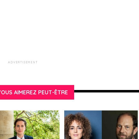
ADVERTISEMENT
OUS AIMEREZ PEUT-ÊTRE