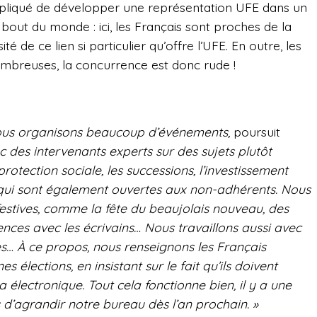
ompliqué de développer une représentation UFE dans un
bout du monde : ici, les Français sont proches de la
té de ce lien si particulier qu’offre l’UFE. En outre, les
ombreuses, la concurrence est donc rude !
nous organisons beaucoup d’événements,
poursuit
 des intervenants experts sur des sujets plutôt
protection sociale, les successions, l’investissement
… qui sont également ouvertes aux non-adhérents. Nous
festives, comme la fête du beaujolais nouveau, des
ences avec les écrivains… Nous travaillons aussi avec
res… À ce propos, nous renseignons les Français
s élections, en insistant sur le fait qu’ils doivent
era électronique. Tout cela fonctionne bien, il y a une
d’agrandir notre bureau dès l’an prochain. »