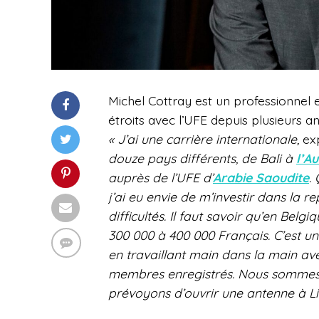
Michel Cottray est un professionnel e
étroits avec l’UFE depuis plusieurs an
« J’ai une carrière internationale,
ex
douze pays différents, de Bali à
l’Au
auprès de l’UFE d’
Arabie Saoudite
.
j’ai eu envie de m’investir dans la 
difficultés. Il faut savoir qu’en Bel
300 000 à 400 000 Français. C’est u
en travaillant main dans la main avec
membres enregistrés. Nous sommes 
prévoyons d’ouvrir une antenne à Li