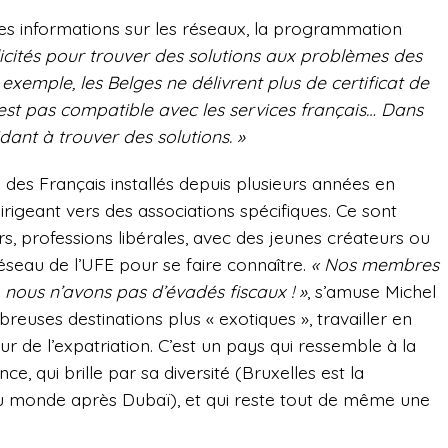
des informations sur les réseaux, la programmation
icités pour trouver des solutions aux problèmes des
 exemple, les Belges ne délivrent plus de certificat de
est pas compatible avec les services français… Dans
dant à trouver des solutions. »
 des Français installés depuis plusieurs années en
irigeant vers des associations spécifiques. Ce sont
rs, professions libérales, avec des jeunes créateurs ou
éseau de l’UFE pour se faire connaître.
« Nos membres
i, nous n’avons pas d’évadés fiscaux ! »
, s’amuse
Michel
reuses destinations plus « exotiques », travailler en
 de l’expatriation. C’est un pays qui ressemble à la
, qui brille par sa diversité (Bruxelles est la
au monde après Dubaï), et qui reste tout de même une