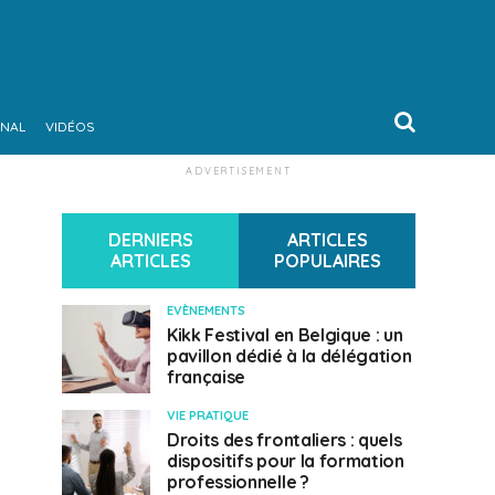
ONAL
VIDÉOS
ADVERTISEMENT
DERNIERS
ARTICLES
ARTICLES
POPULAIRES
EVÈNEMENTS
Kikk Festival en Belgique : un
pavillon dédié à la délégation
française
VIE PRATIQUE
Droits des frontaliers : quels
dispositifs pour la formation
professionnelle ?