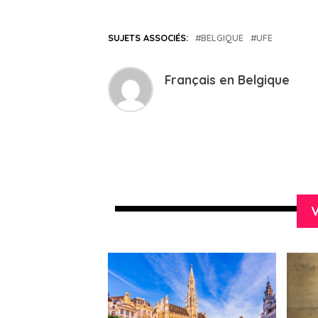
SUJETS ASSOCIÉS:
BELGIQUE
UFE
Français en Belgique
V