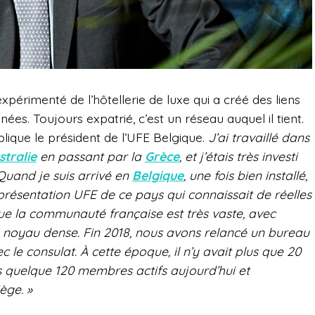
xpérimenté de l’hôtellerie de luxe qui a créé des liens
nées. Toujours expatrié, c’est un réseau auquel il tient.
plique le président de l’UFE Belgique.
J’ai travaillé dans
stralie
en passant par la
Grèce
, et j’étais très investi
 Quand je suis arrivé en
Belgique
, une fois bien installé,
représentation UFE de ce pays qui connaissait de réelles
gique la communauté française est très vaste, avec
n noyau dense. Fin 2018, nous avons relancé un bureau
 le consulat. À cette époque, il n’y avait plus que 20
quelque 120 membres actifs aujourd’hui et
ège. »