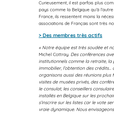
Curieusement, il est parfois plus c
pays comme la Belgique qu’à l’autre 
France, ils ressentent moins la nécessi
associations de Français sont très n
> Des membres très actifs
« Notre équipe est très soudée et 
Michel Cottray.
Des conférences avec
institutionnels comme la retraite, la 
immobilier, l’obtention des crédits
organisons aussi des réunions plus 
visites de musées privés, des confér
le consulat, les conseillers consulai
installés en Belgique sur les prochaine
s’inscrire sur les listes car le vote s
vraie dynamique. Nous envisageons 