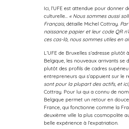
Ici, l’UFE est attendue pour donner 
culturelle…
« Nous sommes aussi soll
Français,
détaille Michel Cottray.
Par
naissance papier et leur code QR n’
ces cas-là, nous sommes utiles en ai
L’UFE de Bruxelles s’adresse plutôt à
Belgique, les nouveaux arrivants se d
plutôt des profils de cadres supérieu
entrepreneurs qui s’appuient sur le r
sont pour la plupart des actifs, et ic
Cottray. Pour lui qui a connu de nomb
Belgique permet un retour en douceur
France, qui fonctionne comme la France
deuxième ville la plus cosmopolite 
belle expérience à l’expatriation.