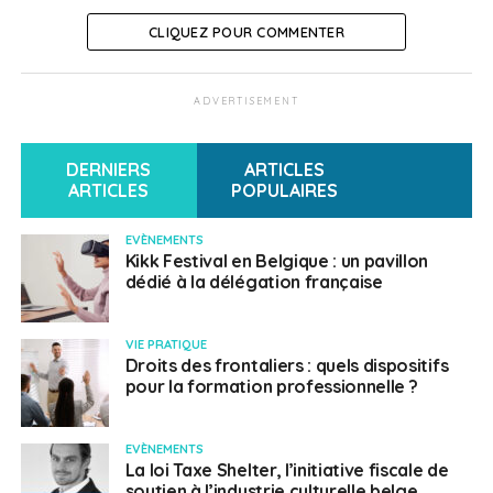
CLIQUEZ POUR COMMENTER
ADVERTISEMENT
DERNIERS
ARTICLES
ARTICLES
POPULAIRES
EVÈNEMENTS
Kikk Festival en Belgique : un pavillon
dédié à la délégation française
VIE PRATIQUE
Droits des frontaliers : quels dispositifs
pour la formation professionnelle ?
EVÈNEMENTS
La loi Taxe Shelter, l’initiative fiscale de
soutien à l’industrie culturelle belge