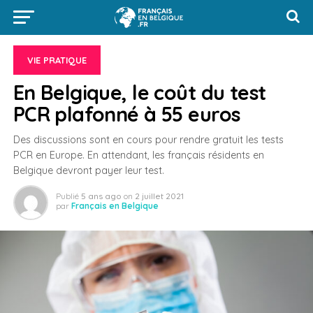
VIE PRATIQUE
En Belgique, le coût du test
PCR plafonné à 55 euros
Des discussions sont en cours pour rendre gratuit les tests
PCR en Europe. En attendant, les français résidents en
Belgique devront payer leur test.
Publié
5 ans ago
on
2 juillet 2021
par
Français en Belgique